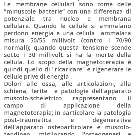
Le membrane cellulari sono come delle
“minuscole batterie” con una differenza di
potenziale tra nucleo e membrana
cellulare. Quando le cellule si ammalano
perdono energia e una cellula ammalata
misura 50/55 millivolt (contro i 70/90
normali); quando questa tensione scende
sotto i 30 millivolt si ha la morte della
cellula. Lo scopo della magnetoterapia è
quindi quello di "ricaricare" e rigenerare le
cellule prive di energia .
Dolori alle ossa, alle articolazioni, alla
schiena, ferite e patologie dell'apparato
muscolo-scheletrico rappresentano il
campo di applicazione della
magnetoterapia; in particolare la patologia
post-traumatica e degenerativa
dell'apparato osteoarticolare e muscolo-
tendineo, migliorando l'osteogenesi e