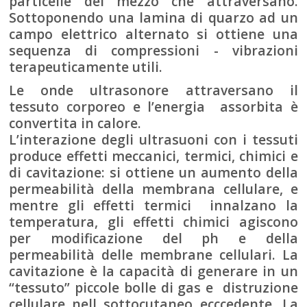
particelle del mezzo che attraversano.
Sottoponendo una lamina di quarzo ad un
campo elettrico alternato si ottiene una
sequenza di compressioni - vibrazioni
terapeuticamente utili.
Le onde ultrasonore attraversano il
tessuto corporeo e l’energia assorbita è
convertita in calore.
L’interazione degli ultrasuoni con i tessuti
produce effetti meccanici, termici, chimici e
di cavitazione: si ottiene un aumento della
permeabilità della membrana cellulare, e
mentre gli effetti termici innalzano la
temperatura, gli effetti chimici agiscono
per modificazione del ph e della
permeabilità delle membrane cellulari. La
cavitazione è la capacità di generare in un
“tessuto” piccole bolle di gas e distruzione
cellulare nell sottocutaneo ecccedente. La