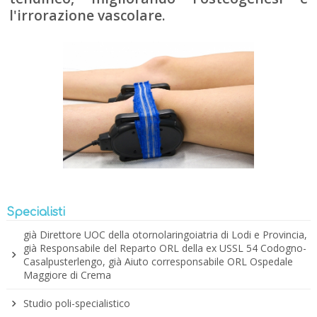
l'irrorazione vascolare.
Specialisti
già Direttore UOC della otornolaringoiatria di Lodi e Provincia,
già Responsabile del Reparto ORL della ex USSL 54 Codogno-
Casalpusterlengo, già Aiuto corresponsabile ORL Ospedale
Maggiore di Crema
Studio poli-specialistico