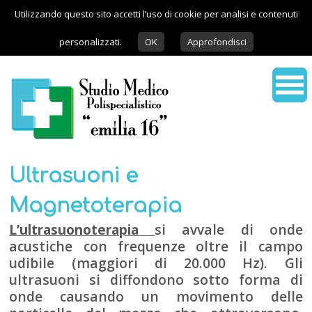
Utilizzando questo sito accetti l’uso di cookie per analisi e contenuti
personalizzati.
OK
Approfondisci
Ultrasuoni e
Magnetoterapia
L’ultrasuonoterapia
si avvale di onde
acustiche con frequenze oltre il campo
udibile (maggiori di 20.000 Hz). Gli
ultrasuoni si diffondono sotto forma di
onde causando un movimento delle