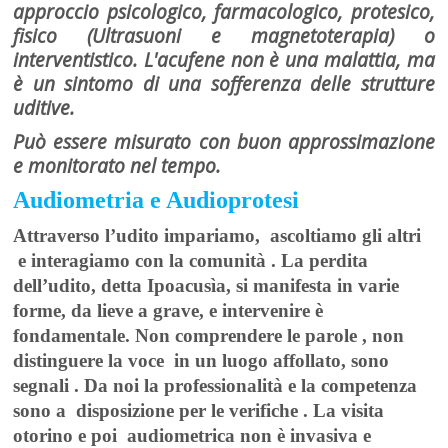
approccio psicologico, farmacologico, protesico,
fisico (Ultrasuoni e magnetoterapia) o
interventistico. L'acufene non è una malattia, ma
è un sintomo di una sofferenza delle strutture
uditive.
Può essere misurato con buon approssimazione
e monitorato nel tempo.
Audiometria e Audioprotesi
Attraverso l’udito impariamo, ascoltiamo gli altri
e interagiamo con la comunità .
La perdita
dell’udito, detta
Ipoacusìa
, si manifesta in varie
forme, da lieve a grave, e intervenire è
fondamentale. Non comprendere le
parole
, non
distinguere la voce in un luogo affollato, sono
segnali . Da noi
la professionalità e la competenza
sono a disposizione per le verifiche .
La
visita
otorino e poi audiometrica
non è invasiva e