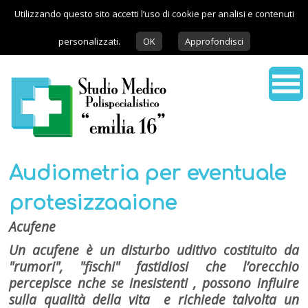
Utilizzando questo sito accetti l’uso di cookie per analisi e contenuti
personalizzati.
OK
Approfondisci
Audiometria per eventuale
protesizzaaione
Acufene
Un acufene è un disturbo uditivo costituito da
"rumori", "fischi" fastidiosi che l’orecchio
percepisce nche se inesistenti , possono influire
sulla qualità della vita e richiede talvolta un