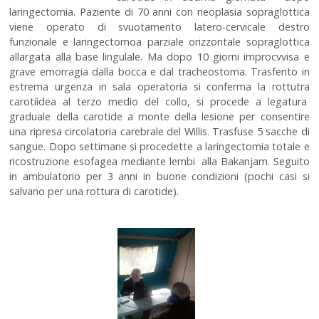
laringectomia. Paziente di 70 anni con neoplasia sopraglottica
viene operato di svuotamento latero-cervicale destro
funzionale e laringectomoa parziale orizzontale sopraglottica
allargata alla base lingulale. Ma dopo 10 giorni improcvvisa e
grave emorragia dalla bocca e dal tracheostoma. Trasferito in
estrema urgenza in sala operatoria si conferma la rottutra
carotiìdea al terzo medio del collo, si procede a legatura
graduale della carotide a monte della lesione per consentire
una ripresa circolatoria carebrale del Willis. Trasfuse 5 sacche di
sangue. Dopo settimane si procedette a laringectomia totale e
ricostruzione esofagea mediante lembi alla Bakanjam. Seguito
in ambulatorio per 3 anni in buone condizioni (pochi casi si
salvano per una rottura di carotide).