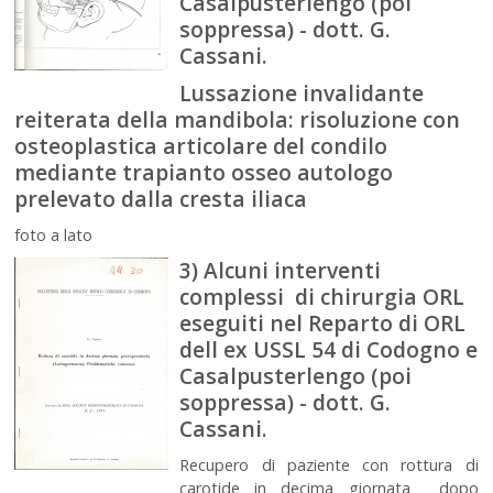
Casalpusterlengo (poi
soppressa) - dott. G.
Cassani.
Lussazione invalidante
reiterata della mandibola: risoluzione con
osteoplastica articolare del condilo
mediante trapianto osseo autologo
prelevato dalla cresta iliaca
foto a lato
3) Alcuni interventi
complessi di chirurgia ORL
eseguiti nel Reparto di ORL
dell ex USSL 54 di Codogno e
Casalpusterlengo (poi
soppressa) - dott. G.
Cassani.
Recupero di paziente con rottura di
carotide in decima giornata dopo