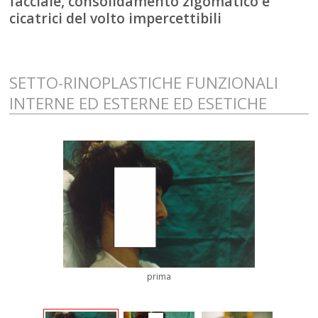
facciale, consolidamento zigomatico e
cicatrici del volto impercettibili
SETTO-RINOPLASTICHE FUNZIONALI
INTERNE ED ESTERNE ED ESETICHE
prima