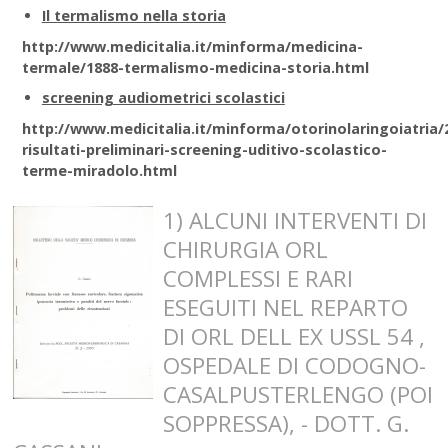
Il termalismo nella storia
http://www.medicitalia.it/minforma/medicina-
termale/1888-termalismo-medicina-storia.html
screening audiometrici scolastici
http://www.medicitalia.it/minforma/otorinolaringoiatria/
risultati-preliminari-screening-uditivo-scolastico-
terme-miradolo.html
1) ALCUNI INTERVENTI DI
CHIRURGIA ORL
COMPLESSI E RARI
ESEGUITI NEL REPARTO
DI ORL DELL EX USSL 54 ,
OSPEDALE DI CODOGNO-
CASALPUSTERLENGO (POI
SOPPRESSA), - DOTT. G.