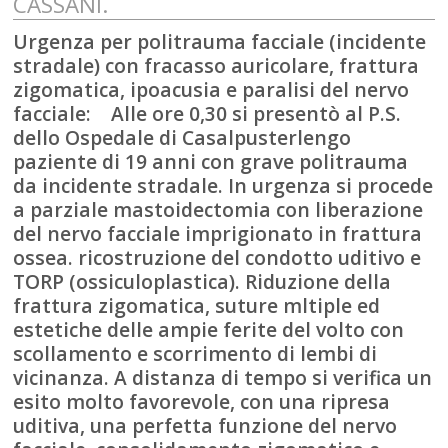
CASSANI.
Urgenza per politrauma facciale (incidente
stradale) con fracasso auricolare, frattura
zigomatica, ipoacusia e paralisi del nervo
facciale: Alle ore 0,30 si presentò al P.S.
dello Ospedale di Casalpusterlengo
paziente di 19 anni con grave politrauma
da incidente stradale. In urgenza si procede
a parziale mastoidectomia con liberazione
del nervo facciale imprigionato in frattura
ossea. ricostruzione del condotto uditivo e
TORP (ossiculoplastica). Riduzione della
frattura zigomatica, suture mltiple ed
estetiche delle ampie ferite del volto con
scollamento e scorrimento di lembi di
vicinanza. A distanza di tempo si verifica un
esito molto favorevole, con una ripresa
uditiva, una perfetta funzione del nervo