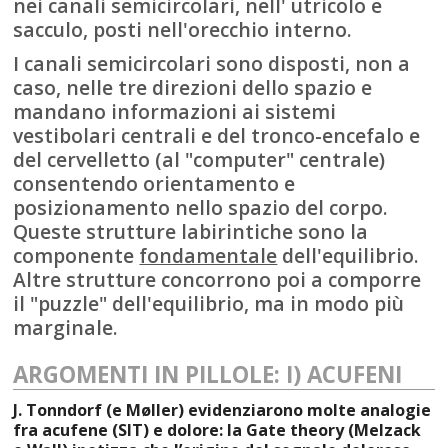
nei canali semicircolari, nell' utricolo e
sacculo, posti nell'orecchio interno.
I canali semicircolari sono disposti, non a
caso, nelle tre direzioni dello spazio e
mandano informazioni ai sistemi
vestibolari centrali e del tronco-encefalo e
del cervelletto (al "computer" centrale)
consentendo orientamento e
posizionamento nello spazio del corpo.
Queste strutture labirintiche sono la
componente
fondamentale
dell'equilibrio.
Altre strutture concorrono poi a comporre
il "puzzle" dell'equilibrio, ma in modo più
marginale.
ARGOMENTI IN PILLOLE: I) ACUFENI
J. Tonndorf (e Møller) evidenziarono molte analogie
fra acufene (SIT) e dolore: la Gate theory (Melzack