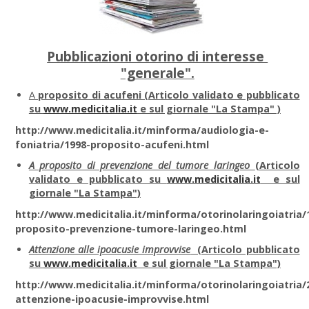
Pubblicazioni otorino di interesse
"generale".
A
proposito di acufeni (Articolo validato e pubblicato
su
www.medicitalia.it
e sul giornale "La Stampa" )
http://www.medicitalia.it/minforma/audiologia-e-
foniatria/1998-proposito-acufeni.html
A proposito di prevenzione del tumore laringeo
(Articolo
validato e pubblicato su
www.medicitalia.it
e sul
giornale "La Stampa")
http://www.medicitalia.it/minforma/otorinolaringoiatria/
proposito-prevenzione-tumore-laringeo.html
Attenzione alle ipoacusie improvvise
(Articolo pubblicato
su
www.medicitalia.it
e sul giornale "La Stampa")
http://www.medicitalia.it/minforma/otorinolaringoiatria/
attenzione-ipoacusie-improvvise.html