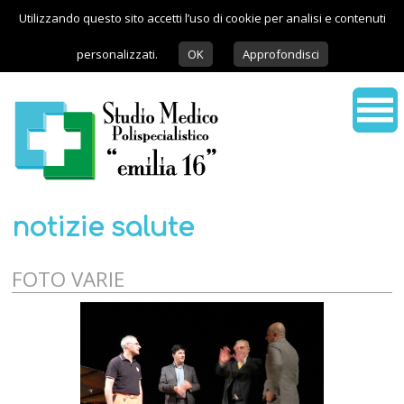
Utilizzando questo sito accetti l’uso di cookie per analisi e contenuti
personalizzati.
OK
Approfondisci
notizie salute
FOTO VARIE