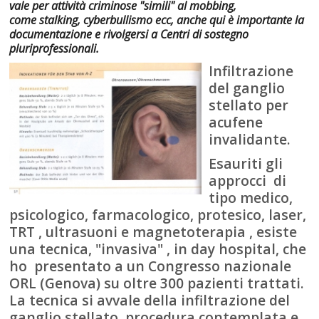
vale per attività criminose "simili" al mobbing,
come stalking, cyberbullismo ecc, anche qui è importante la
documentazione e rivolgersi a Centri di sostegno
pluriprofessionali.
Infiltrazione
del ganglio
stellato per
acufene
invalidante.
Esauriti gli
approcci di
tipo medico,
psicologico, farmacologico, protesico, laser,
TRT , ultrasuoni e magnetoterapia , esiste
una tecnica, "invasiva" , in day hospital, che
ho presentato a un Congresso nazionale
ORL (Genova) su oltre 300 pazienti trattati.
La tecnica si avvale della infiltrazione del
ganglio stellato, procedura contemplata e