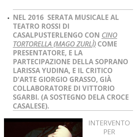
NEL 2016 SERATA MUSICALE AL
TEATRO ROSSI DI
CASALPUSTERLENGO CON
CINO
TORTORELLA (MAGO ZURLÌ)
COME
PRESENTATORE, E LA
PARTECIPAZIONE
DELLA SOPRANO
LARISSA YUDINA, E I
L CRITICO
D'ARTE GIORGIO GRASSO, GIÀ
COLLABORATORE DI VITTORIO
SGARBI. (A SOSTEGNO DEL
A CROCE
CASALESE).
INTERVENTO
PER