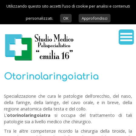
Utilizzando questo sito accetti l’uso di cookie per analisi e contenuti
personalizzati.
OK
Approfondisci
Otorinolaringoiatria
Specializzazione che cura le patologie dell’orecchio, del naso,
della faringe, della laringe, del cavo orale, e in breve, della
regione anatomica della testa e del collo.
L’
otorinolaringoiatra
si occupa del trattamento di tali
patologie sia a livello medico che chirurgico.
Tra le altre competenze ricordo la chirurgia della tiroide, la