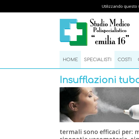
Utilizzando questo s
HOME
SPECIALISTI
COSTI
Insufflazioni tub
termali sono efficaci per: 