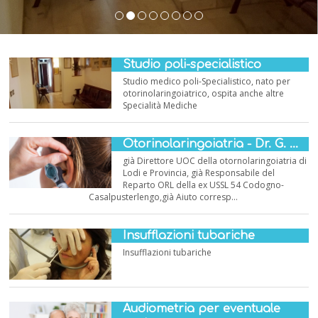
Studio poli-specialistico
Studio medico poli-Specialistico, nato per
otorinolaringoiatrico, ospita anche altre
Specialità Mediche
Otorinolaringoiatria - Dr. G. ...
già Direttore UOC della otornolaringoiatria di
Lodi e Provincia, già Responsabile del
Reparto ORL della ex USSL 54 Codogno-
Casalpusterlengo,già Aiuto corresp...
Insufflazioni tubariche
Insufflazioni tubariche
Audiometria per eventuale