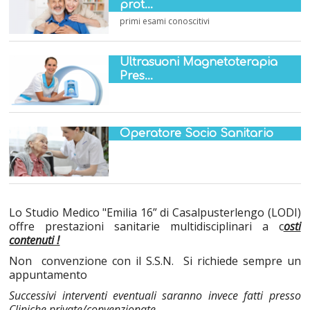
prot...
primi esami conoscitivi
Ultrasuoni Magnetoterapia
Pres...
Operatore Socio Sanitario
Lo Studio Medico "Emilia 16” di Casalpusterlengo (LODI)
offre prestazioni sanitarie multidisciplinari a c
osti
contenuti !
Non convenzione con il S.S.N. Si richiede sempre un
appuntamento
Successivi interventi eventuali saranno invece fatti presso
Cliniche private/convenzionate