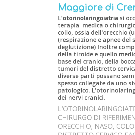
Maggiore di Cr
L'
otorinolaringoiatria
si oc
terapia medica o chirurgica
collo, ossia dell'orecchio (
(respirazione e apnee del s
deglutizione) Inoltre comp
della tiroide e quello medic
base del cranio, della bocca
tumori del distretto cervic
diverse parti possano semb
spesso collegate da uno s
patologico. L'otorinolarin
dei nervi cranici.
L'OTORINOLARINGOIATRA
CHIRURGO DI RIFERIME
ORECCHIO, NASO, COLO
DISTRETTO CERVICO-FAC