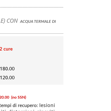
----------------------------------------------------
LE) CON
ACQUA TERMALE DI
2 cure
 180
.00
 120
.00
0.00 (no SSN)
lesioni
i tempi di recupero: