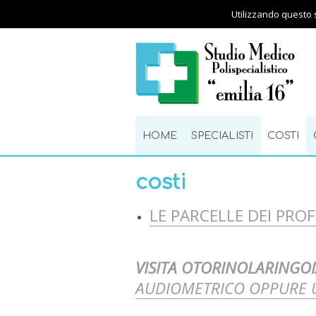
Utilizzando questo s
HOME
SPECIALISTI
COSTI
costi
LE PARCELLE DEI PRO
VISITA OTORINOLARINGOIA
AUDIOMETRICO OPPURE U