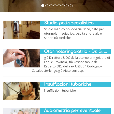
Studio poli-specialistico
Studio medico poli-Specialistico, nato per
otorinolaringoiatrico, ospita anche altre
Specialità Mediche
Otorinolaringoiatria - Dr. G. ...
già Direttore UOC della otornolaringoiatria di
Lodi e Provincia, già Responsabile del
Reparto ORL della ex USSL 54 Codogno-
Casalpusterlengo,già Aiuto corresp...
Insufflazioni tubariche
Insufflazioni tubariche
Audiometria per eventuale