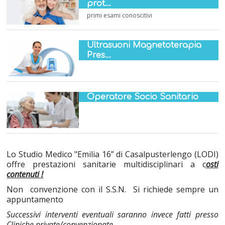
prot...
primi esami conoscitivi
Ultrasuoni Magnetoterapia
Pres...
Operatore Socio Sanitario
Lo Studio Medico "Emilia 16” di Casalpusterlengo (LODI)
offre prestazioni sanitarie multidisciplinari a c
osti
contenuti !
Non convenzione con il S.S.N. Si richiede sempre un
appuntamento
Successivi interventi eventuali saranno invece fatti presso
Cliniche private/convenzionate